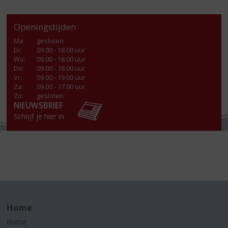
Openingstijden
Ma
:
gesloten
Di
:
09.00 - 18.00 uur
Wo
:
09.00 - 18.00 uur
Do
:
09.00 - 18.00 uur
Vr
:
09.00 - 19.00 uur
Za
:
09.00 - 17.00 uur
Zo:
gesloten
NIEUWSBRIEF
Schrijf je hier in
Home
Home