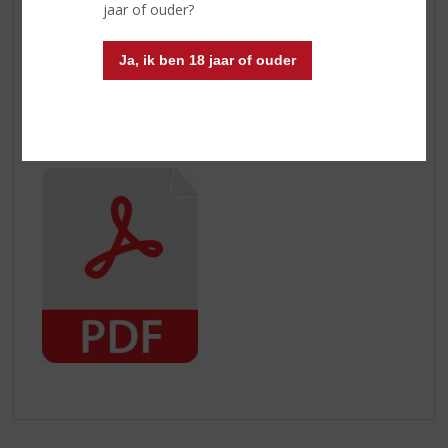
jaar of ouder?
binnen 5 werkdagen, na goede ontvangst, het
aankoopbedrag terug te boeken.
Ja, ik ben 18 jaar of ouder
Toch nog vragen over het retourneren van uw
aankoop? Neem dan contact met ons op.
Hier kunt u het herroepingsformulier downloaden: