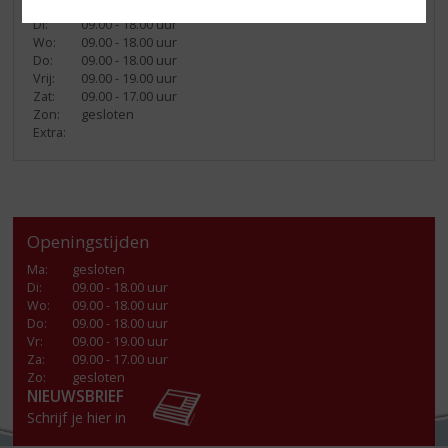
Ma:
gesloten
Di:
09.00 - 18.00 uur
Wo:
09.00 - 18.00 uur
Do:
09.00 - 18.00 uur
Vrij:
09.00 - 19.00 uur
Zat:
09.00 - 17.00 uur
Zon:
gesloten
Extra:
Openingstijden
Ma
:
gesloten
Di
:
09.00 - 18.00 uur
Wo
:
09.00 - 18.00 uur
Do
:
09.00 - 18.00 uur
Vr
:
09.00 - 19.00 uur
Za
:
09.00 - 17.00 uur
Zo:
gesloten
NIEUWSBRIEF
Schrijf je hier in