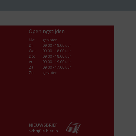
Openingstijden
Ma
:
gesloten
Di
:
09.00 - 18.00 uur
Wo
:
09.00 - 18.00 uur
Do
:
09.00 - 18.00 uur
Vr
:
09.00 - 19.00 uur
Za
:
09.00 - 17.00 uur
Zo:
gesloten
NIEUWSBRIEF
Schrijf je hier in