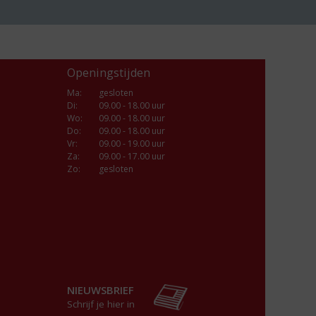
Openingstijden
Ma
:
gesloten
Di
:
09.00 - 18.00 uur
Wo
:
09.00 - 18.00 uur
Do
:
09.00 - 18.00 uur
Vr
:
09.00 - 19.00 uur
Za
:
09.00 - 17.00 uur
Zo:
gesloten
NIEUWSBRIEF
Schrijf je hier in