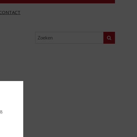
CONTACT
Zoeken
18