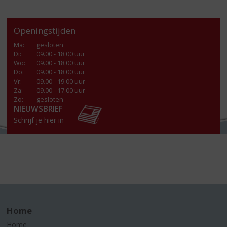
Openingstijden
Ma
:
gesloten
Di
:
09.00 - 18.00 uur
Wo
:
09.00 - 18.00 uur
Do
:
09.00 - 18.00 uur
Vr
:
09.00 - 19.00 uur
Za
:
09.00 - 17.00 uur
Zo:
gesloten
NIEUWSBRIEF
Schrijf je hier in
Home
Home