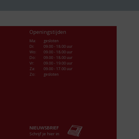
Openingstijden
Ma
:
gesloten
Di
:
09.00 - 18.00 uur
Wo
:
09.00 - 18.00 uur
Do
:
09.00 - 18.00 uur
Vr
:
09.00 - 19.00 uur
Za
:
09.00 - 17.00 uur
Zo:
gesloten
NIEUWSBRIEF
Schrijf je hier in