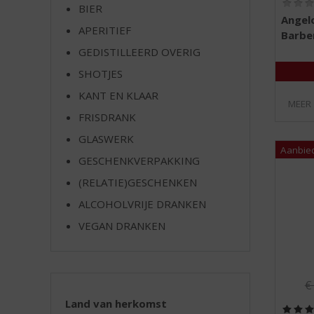
BIER
e
Angel
APERITIEF
Barbe
GEDISTILLEERD OVERIG
SHOTJES
KANT EN KLAAR
MEER
FRISDRANK
GLASWERK
GESCHENKVERPAKKING
(RELATIE)GESCHENKEN
ALCOHOLVRIJE DRANKEN
VEGAN DRANKEN
Or
Land van herkomst