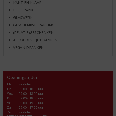
KANT EN KLAAR
FRISDRANK
GLASWERK
GESCHENKVERPAKKING
(RELATIE)GESCHENKEN
ALCOHOLVRIJE DRANKEN
VEGAN DRANKEN
Openingstijden
Ma
:
gesloten
Di
:
09.00 - 18.00 uur
Wo
:
09.00 - 18.00 uur
Do
:
09.00 - 18.00 uur
Vr
:
09.00 - 19.00 uur
Za
:
09.00 - 17.00 uur
Zo:
gesloten