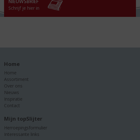
NIEUWSBRIEF
Schrijf je hier in
Home
Home
Assortiment
Over ons
Nieuws
Inspiratie
Contact
Mijn topSlijter
Herroepingsformulier
Interessante links