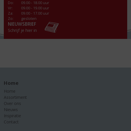
Do
:
09.00 - 18.00 uur
Vr
:
09.00 - 19.00 uur
Za
:
09.00 - 17.00 uur
Zo:
gesloten
NIEUWSBRIEF
Schrijf je hier in
Home
Home
Assortiment
Over ons
Nieuws
Inspiratie
Contact