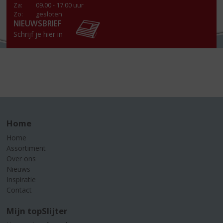
Za
:
09.00 - 17.00 uur
Zo:
gesloten
NIEUWSBRIEF
Schrijf je hier in
Home
Home
Assortiment
Over ons
Nieuws
Inspiratie
Contact
Mijn topSlijter