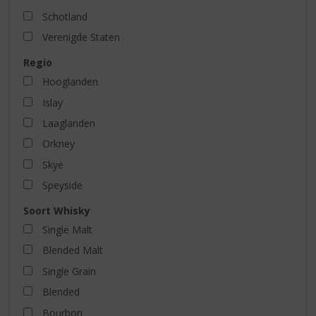
Schotland
Verenigde Staten
Regio
Hooglanden
Islay
Laaglanden
Orkney
Skye
Speyside
Soort Whisky
Single Malt
Blended Malt
Single Grain
Blended
Bourbon