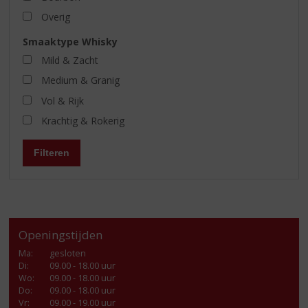
Overig
Smaaktype Whisky
Mild & Zacht
Medium & Granig
Vol & Rijk
Krachtig & Rokerig
Filteren
Openingstijden
Ma
:
gesloten
Di
:
09.00 - 18.00 uur
Wo
:
09.00 - 18.00 uur
Do
:
09.00 - 18.00 uur
Vr
:
09.00 - 19.00 uur