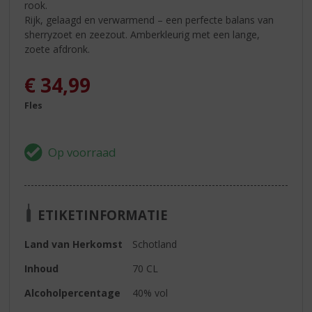
rook.
Rijk, gelaagd en verwarmend – een perfecte balans van
sherryzoet en zeezout. Amberkleurig met een lange,
zoete afdronk.
€
34,99
Fles
ETIKETINFORMATIE
Land van Herkomst
Schotland
Inhoud
70 CL
Alcoholpercentage
40% vol