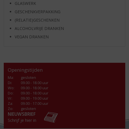
GLASWERK
GESCHENKVERPAKKING
(RELATIE)GESCHENKEN
ALCOHOLVRIJE DRANKEN
VEGAN DRANKEN
Openingstijden
Ma
:
gesloten
Di
:
09.00 - 18.00 uur
Wo
:
09.00 - 18.00 uur
Do
:
09.00 - 18.00 uur
Vr
:
09.00 - 19.00 uur
Za
:
09.00 - 17.00 uur
Zo:
gesloten
NIEUWSBRIEF
Schrijf je hier in