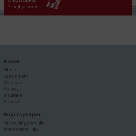
NIEUWSBRIEF
Schrijf je hier in
Home
Home
Assortiment
Over ons
Nieuws
Inspiratie
Contact
Mijn topSlijter
Herroepingsformulier
Interessante links