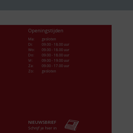
Openingstijden
Ma
:
gesloten
Di
:
09.00 - 18.00 uur
Wo
:
09.00 - 18.00 uur
Do
:
09.00 - 18.00 uur
Vr
:
09.00 - 19.00 uur
Za
:
09.00 - 17.00 uur
Zo:
gesloten
NIEUWSBRIEF
Schrijf je hier in