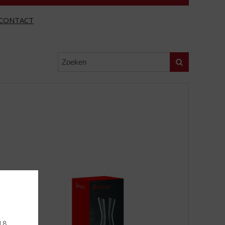
CONTACT
Zoeken
 18