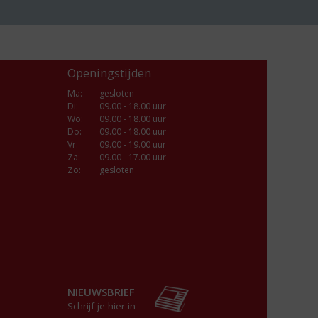
Openingstijden
Ma
:
gesloten
Di
:
09.00 - 18.00 uur
Wo
:
09.00 - 18.00 uur
Do
:
09.00 - 18.00 uur
Vr
:
09.00 - 19.00 uur
Za
:
09.00 - 17.00 uur
Zo:
gesloten
NIEUWSBRIEF
Schrijf je hier in