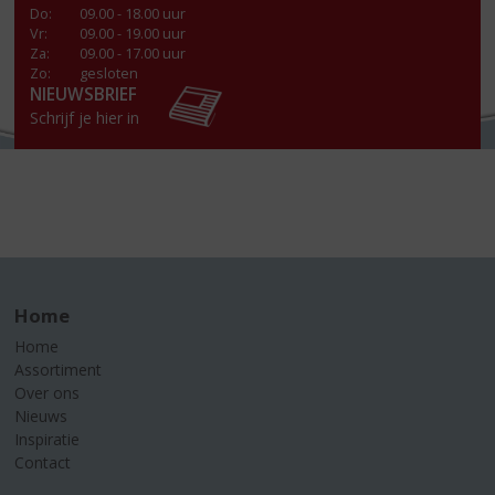
Do
:
09.00 - 18.00 uur
Vr
:
09.00 - 19.00 uur
Za
:
09.00 - 17.00 uur
Zo:
gesloten
NIEUWSBRIEF
Schrijf je hier in
Home
Home
Assortiment
Over ons
Nieuws
Inspiratie
Contact