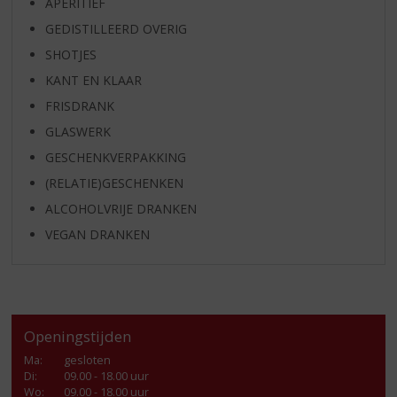
APERITIEF
GEDISTILLEERD OVERIG
SHOTJES
KANT EN KLAAR
FRISDRANK
GLASWERK
GESCHENKVERPAKKING
(RELATIE)GESCHENKEN
ALCOHOLVRIJE DRANKEN
VEGAN DRANKEN
Openingstijden
Ma
:
gesloten
Di
:
09.00 - 18.00 uur
Wo
:
09.00 - 18.00 uur