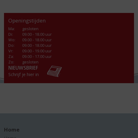
Openingstijden
Ma
:
gesloten
Di
:
09.00 - 18.00 uur
Wo
:
09.00 - 18.00 uur
Do
:
09.00 - 18.00 uur
Vr
:
09.00 - 19.00 uur
Za
:
09.00 - 17.00 uur
Zo:
gesloten
NIEUWSBRIEF
Schrijf je hier in
Home