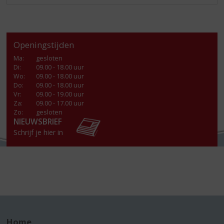
Openingstijden
Ma
:
gesloten
Di
:
09.00 - 18.00 uur
Wo
:
09.00 - 18.00 uur
Do
:
09.00 - 18.00 uur
Vr
:
09.00 - 19.00 uur
Za
:
09.00 - 17.00 uur
Zo:
gesloten
NIEUWSBRIEF
Schrijf je hier in
Home