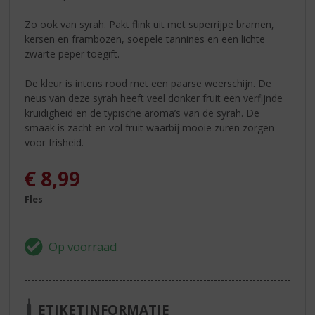
Zo ook van syrah. Pakt flink uit met superrijpe bramen,
kersen en frambozen, soepele tannines en een lichte
zwarte peper toegift.
De kleur is intens rood met een paarse weerschijn. De
neus van deze syrah heeft veel donker fruit een verfijnde
kruidigheid en de typische aroma’s van de syrah. De
smaak is zacht en vol fruit waarbij mooie zuren zorgen
voor frisheid.
€
8,99
Fles
ETIKETINFORMATIE