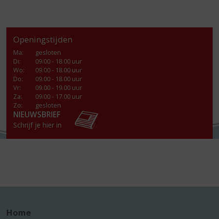
Openingstijden
Ma
:
gesloten
Di
:
09.00 - 18.00 uur
Wo
:
09.00 - 18.00 uur
Do
:
09.00 - 18.00 uur
Vr
:
09.00 - 19.00 uur
Za
:
09.00 - 17.00 uur
Zo:
gesloten
NIEUWSBRIEF
Schrijf je hier in
Home