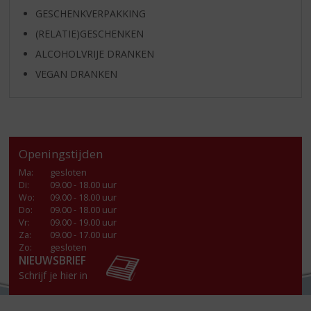
GESCHENKVERPAKKING
(RELATIE)GESCHENKEN
ALCOHOLVRIJE DRANKEN
VEGAN DRANKEN
Openingstijden
Ma
:
gesloten
Di
:
09.00 - 18.00 uur
Wo
:
09.00 - 18.00 uur
Do
:
09.00 - 18.00 uur
Vr
:
09.00 - 19.00 uur
Za
:
09.00 - 17.00 uur
Zo:
gesloten
NIEUWSBRIEF
Schrijf je hier in