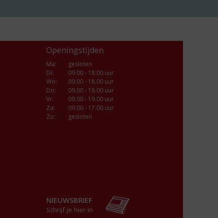
Openingstijden
Ma
:
gesloten
Di
:
09.00 - 18.00 uur
Wo
:
09.00 - 18.00 uur
Do
:
09.00 - 18.00 uur
Vr
:
09.00 - 19.00 uur
Za
:
09.00 - 17.00 uur
Zo:
gesloten
NIEUWSBRIEF
Schrijf je hier in