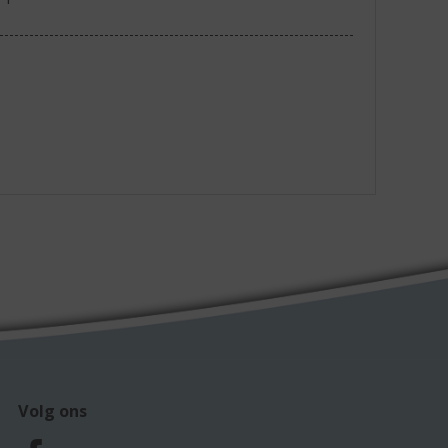
Volg ons