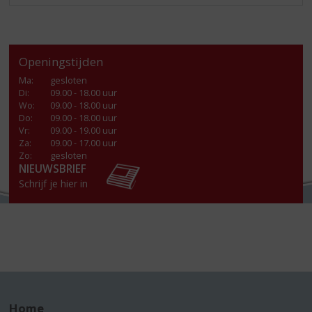
Openingstijden
Ma
:
gesloten
Di
:
09.00 - 18.00 uur
Wo
:
09.00 - 18.00 uur
Do
:
09.00 - 18.00 uur
Vr
:
09.00 - 19.00 uur
Za
:
09.00 - 17.00 uur
Zo:
gesloten
NIEUWSBRIEF
Schrijf je hier in
Home