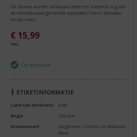
De druiven worden verbouwd onder het toeziend oog van
de internationaal geroemde wijnmaker Franco Bernabei
en zijn team.
€
15,99
Fles
ETIKETINFORMATIE
Land van Herkomst
Italië
Regio
Toscane
Druivensoort
Sangiovese, Colorino en Malvasia
Nera