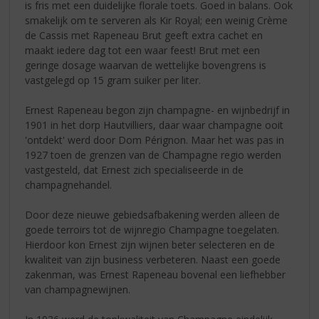
is fris met een duidelijke florale toets. Goed in balans. Ook
smakelijk om te serveren als Kir Royal; een weinig Crème
de Cassis met Rapeneau Brut geeft extra cachet en
maakt iedere dag tot een waar feest! Brut met een
geringe dosage waarvan de wettelijke bovengrens is
vastgelegd op 15 gram suiker per liter.
Ernest Rapeneau begon zijn champagne- en wijnbedrijf in
1901 in het dorp Hautvilliers, daar waar champagne ooit
'ontdekt' werd door Dom Pérignon. Maar het was pas in
1927 toen de grenzen van de Champagne regio werden
vastgesteld, dat Ernest zich specialiseerde in de
champagnehandel.
Door deze nieuwe gebiedsafbakening werden alleen de
goede terroirs tot de wijnregio Champagne toegelaten.
Hierdoor kon Ernest zijn wijnen beter selecteren en de
kwaliteit van zijn business verbeteren. Naast een goede
zakenman, was Ernest Rapeneau bovenal een liefhebber
van champagnewijnen.