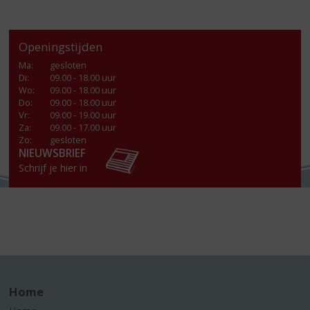
Openingstijden
Ma
:
gesloten
Di
:
09.00 - 18.00 uur
Wo
:
09.00 - 18.00 uur
Do
:
09.00 - 18.00 uur
Vr
:
09.00 - 19.00 uur
Za
:
09.00 - 17.00 uur
Zo:
gesloten
NIEUWSBRIEF
Schrijf je hier in
Home