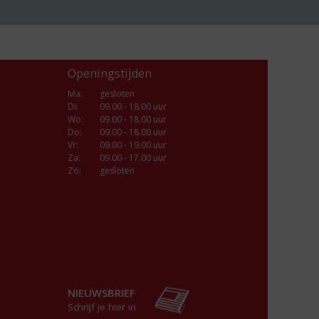
Openingstijden
Ma
:
gesloten
Di
:
09.00 - 18.00 uur
Wo
:
09.00 - 18.00 uur
Do
:
09.00 - 18.00 uur
Vr
:
09.00 - 19.00 uur
Za
:
09.00 - 17.00 uur
Zo:
gesloten
NIEUWSBRIEF
Schrijf je hier in