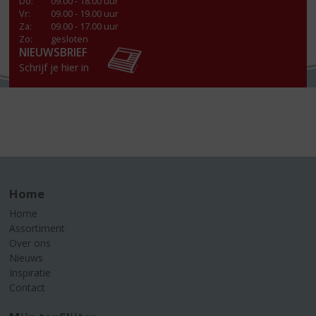
Do
:
09.00 - 18.00 uur
Vr
:
09.00 - 19.00 uur
Za
:
09.00 - 17.00 uur
Zo:
gesloten
NIEUWSBRIEF
Schrijf je hier in
Home
Home
Assortiment
Over ons
Nieuws
Inspiratie
Contact