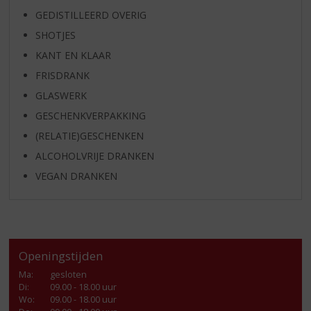
GEDISTILLEERD OVERIG
SHOTJES
KANT EN KLAAR
FRISDRANK
GLASWERK
GESCHENKVERPAKKING
(RELATIE)GESCHENKEN
ALCOHOLVRIJE DRANKEN
VEGAN DRANKEN
Openingstijden
Ma
:
gesloten
Di
:
09.00 - 18.00 uur
Wo
:
09.00 - 18.00 uur