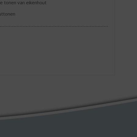
te tonen van eikenhout
uttonen