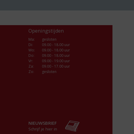
Openingstijden
Ma
:
gesloten
Di
:
09.00 - 18.00 uur
Wo
:
09.00 - 18.00 uur
Do
:
09.00 - 18.00 uur
Vr
:
09.00 - 19.00 uur
Za
:
09.00 - 17.00 uur
Zo:
gesloten
NIEUWSBRIEF
Schrijf je hier in