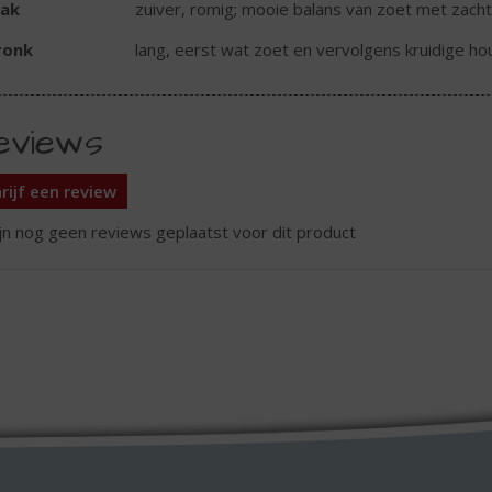
ak
zuiver, romig; mooie balans van zoet met zach
ronk
lang, eerst wat zoet en vervolgens kruidige ho
eviews
rijf een review
ijn nog geen reviews geplaatst voor dit product