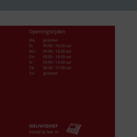
Openingstijden
Ma
:
gesloten
Di
:
09.00 - 18.00 uur
Wo
:
09.00 - 18.00 uur
Do
:
09.00 - 18.00 uur
Vr
:
09.00 - 19.00 uur
Za
:
09.00 - 17.00 uur
Zo:
gesloten
NIEUWSBRIEF
Schrijf je hier in