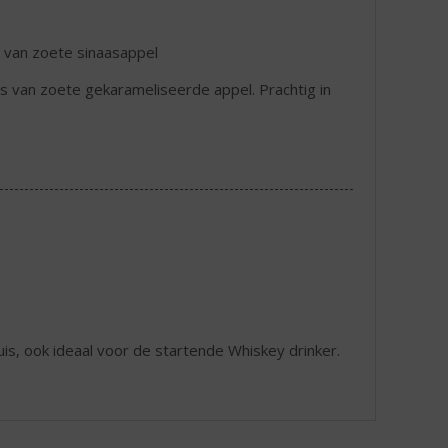
e van zoete sinaasappel
ts van zoete gekarameliseerde appel. Prachtig in
 huis, ook ideaal voor de startende Whiskey drinker.