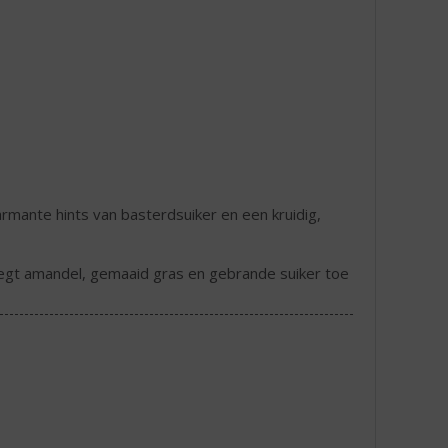
rmante hints van basterdsuiker en een kruidig,
oegt amandel, gemaaid gras en gebrande suiker toe