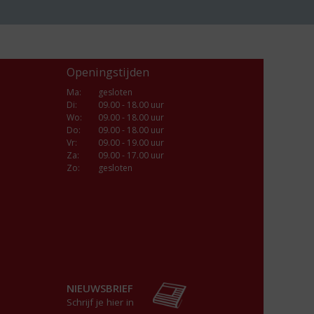
Openingstijden
Ma
:
gesloten
Di
:
09.00 - 18.00 uur
Wo
:
09.00 - 18.00 uur
Do
:
09.00 - 18.00 uur
Vr
:
09.00 - 19.00 uur
Za
:
09.00 - 17.00 uur
Zo:
gesloten
NIEUWSBRIEF
Schrijf je hier in