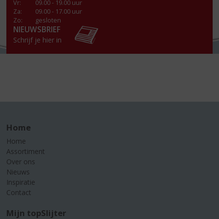
Vr
:
09.00 - 19.00 uur
Za
:
09.00 - 17.00 uur
Zo:
gesloten
NIEUWSBRIEF
Schrijf je hier in
Home
Home
Assortiment
Over ons
Nieuws
Inspiratie
Contact
Mijn topSlijter