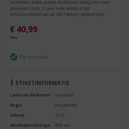
technieken welke andere distillateurs allang niet meer
gebruiken. Deze 12-jaar oude whisky is het
schoolvoorbeeld van de Old Pulteney distilleerderij.
€
40,99
Fles
ETIKETINFORMATIE
Land van Herkomst
Schotland
Regio
Hooglanden
Inhoud
70 CL
Alcoholpercentage
40% vol