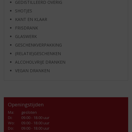
GEDISTILLEERD OVERIG
SHOTJES
KANT EN KLAAR
FRISDRANK
GLASWERK
GESCHENKVERPAKKING
(RELATIE)GESCHENKEN
ALCOHOLVRIJE DRANKEN
VEGAN DRANKEN
Openingstijden
Ma
:
gesloten
Di
:
09.00 - 18.00 uur
Wo
:
09.00 - 18.00 uur
Do
:
09.00 - 18.00 uur