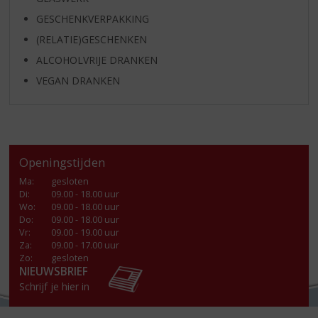
GESCHENKVERPAKKING
(RELATIE)GESCHENKEN
ALCOHOLVRIJE DRANKEN
VEGAN DRANKEN
Openingstijden
Ma
:
gesloten
Di
:
09.00 - 18.00 uur
Wo
:
09.00 - 18.00 uur
Do
:
09.00 - 18.00 uur
Vr
:
09.00 - 19.00 uur
Za
:
09.00 - 17.00 uur
Zo:
gesloten
NIEUWSBRIEF
Schrijf je hier in