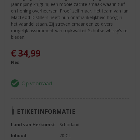
jaar rijping krijgt hij een mooie zachte smaak waarin turf
en honing overheersen. Proef zelf maar. Het team van Ian
MacLeod Distillers heeft hun onafhankelijkheid hoog in
het vaandel staan. Zij streven ernaar een zo divers
mogelijk assortiment van topkwaliteit Schotse whisky's te
bieden.
€
34,99
Fles
ETIKETINFORMATIE
Land van Herkomst
Schotland
Inhoud
70 CL