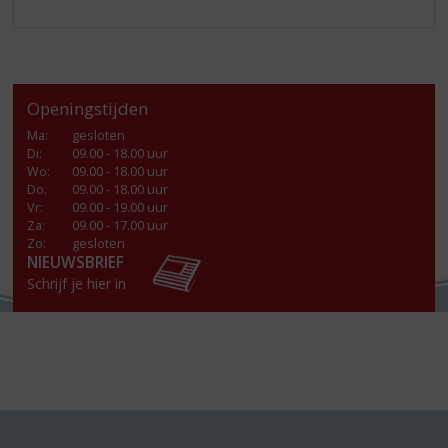
Openingstijden
Ma
:
gesloten
Di
:
09.00 - 18.00 uur
Wo
:
09.00 - 18.00 uur
Do
:
09.00 - 18.00 uur
Vr
:
09.00 - 19.00 uur
Za
:
09.00 - 17.00 uur
Zo:
gesloten
NIEUWSBRIEF
Schrijf je hier in