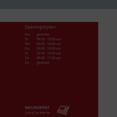
Openingstijden
Ma
:
gesloten
Di
:
09.00 - 18.00 uur
Wo
:
09.00 - 18.00 uur
Do
:
09.00 - 18.00 uur
Vr
:
09.00 - 19.00 uur
Za
:
09.00 - 17.00 uur
Zo:
gesloten
NIEUWSBRIEF
Schrijf je hier in