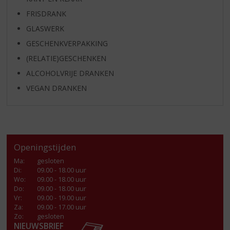
FRISDRANK
GLASWERK
GESCHENKVERPAKKING
(RELATIE)GESCHENKEN
ALCOHOLVRIJE DRANKEN
VEGAN DRANKEN
Openingstijden
Ma
:
gesloten
Di
:
09.00 - 18.00 uur
Wo
:
09.00 - 18.00 uur
Do
:
09.00 - 18.00 uur
Vr
:
09.00 - 19.00 uur
Za
:
09.00 - 17.00 uur
Zo:
gesloten
NIEUWSBRIEF