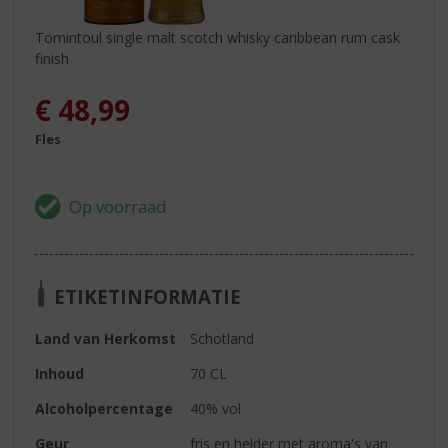
Tomintoul single malt scotch whisky caribbean rum cask
finish
€
48,99
Fles
ETIKETINFORMATIE
Land van Herkomst
Schotland
Inhoud
70 CL
Alcoholpercentage
40% vol
Geur
fris en helder met aroma's van