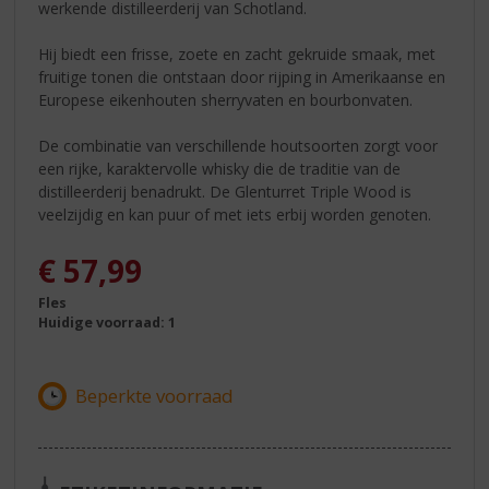
werkende distilleerderij van Schotland.
Hij biedt een frisse, zoete en zacht gekruide smaak, met
fruitige tonen die ontstaan door rijping in Amerikaanse en
Europese eikenhouten sherryvaten en bourbonvaten.
De combinatie van verschillende houtsoorten zorgt voor
een rijke, karaktervolle whisky die de traditie van de
distilleerderij benadrukt. De Glenturret Triple Wood is
veelzijdig en kan puur of met iets erbij worden genoten.
€
57,99
Fles
Huidige voorraad: 1