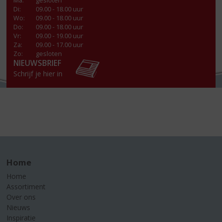
Ma
:
gesloten
Di
:
09.00 - 18.00 uur
Wo
:
09.00 - 18.00 uur
Do
:
09.00 - 18.00 uur
Vr
:
09.00 - 19.00 uur
Za
:
09.00 - 17.00 uur
Zo:
gesloten
NIEUWSBRIEF
Schrijf je hier in
Home
Home
Assortiment
Over ons
Nieuws
Inspiratie