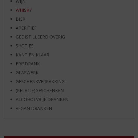
WIJN
WHISKY
BIER
APERITIEF
GEDISTILLEERD OVERIG
SHOTJES
KANT EN KLAAR
FRISDRANK
GLASWERK
GESCHENKVERPAKKING
(RELATIE)GESCHENKEN
ALCOHOLVRIJE DRANKEN
VEGAN DRANKEN