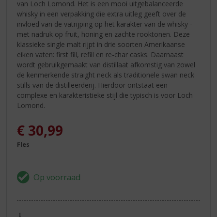
van Loch Lomond. Het is een mooi uitgebalanceerde
whisky in een verpakking die extra uitleg geeft over de
invloed van de vatrijping op het karakter van de whisky -
met nadruk op fruit, honing en zachte rooktonen. Deze
klassieke single malt rijpt in drie soorten Amerikaanse
eiken vaten: first fill, refill en re-char casks. Daarnaast
wordt gebruikgemaakt van distillaat afkomstig van zowel
de kenmerkende straight neck als traditionele swan neck
stills van de distilleerderij. Hierdoor ontstaat een
complexe en karakteristieke stijl die typisch is voor Loch
Lomond.
€
30,99
Fles