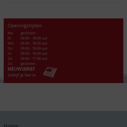
Openingstijden
Ma
:
gesloten
Di
:
09.00 - 18.00 uur
Wo
:
09.00 - 18.00 uur
Do
:
09.00 - 18.00 uur
Vr
:
09.00 - 19.00 uur
Za
:
09.00 - 17.00 uur
Zo:
gesloten
NIEUWSBRIEF
Schrijf je hier in
Home