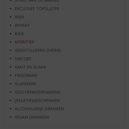
SPIRIT VAN DE MAAND
EXCLUSIEF TOPSLIJTER
WIJN
WHISKY
BIER
APERITIEF
GEDISTILLEERD OVERIG
SHOTJES
KANT EN KLAAR
FRISDRANK
GLASWERK
GESCHENKVERPAKKING
(RELATIE)GESCHENKEN
ALCOHOLVRIJE DRANKEN
VEGAN DRANKEN