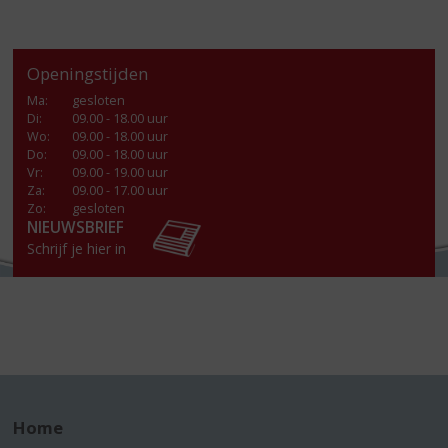
Openingstijden
Ma
:
gesloten
Di
:
09.00 - 18.00 uur
Wo
:
09.00 - 18.00 uur
Do
:
09.00 - 18.00 uur
Vr
:
09.00 - 19.00 uur
Za
:
09.00 - 17.00 uur
Zo:
gesloten
NIEUWSBRIEF
Schrijf je hier in
Home