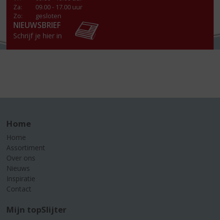
Za
:
09.00 - 17.00 uur
Zo:
gesloten
NIEUWSBRIEF
Schrijf je hier in
Home
Home
Assortiment
Over ons
Nieuws
Inspiratie
Contact
Mijn topSlijter