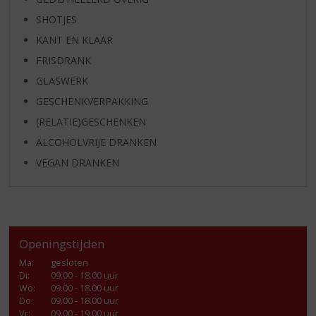
SHOTJES
KANT EN KLAAR
FRISDRANK
GLASWERK
GESCHENKVERPAKKING
(RELATIE)GESCHENKEN
ALCOHOLVRIJE DRANKEN
VEGAN DRANKEN
Openingstijden
Ma
:
gesloten
Di
:
09.00 - 18.00 uur
Wo
:
09.00 - 18.00 uur
Do
:
09.00 - 18.00 uur
Vr
:
09.00 - 19.00 uur