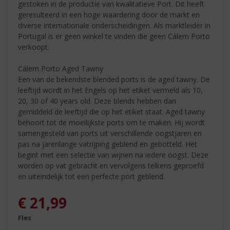
gestoken in de productie van kwalitatieve Port. Dit heeft
geresulteerd in een hoge waardering door de markt en
diverse internationale onderscheidingen. Als marktleider in
Portugal is er geen winkel te vinden die geen Cálem Porto
verkoopt.
Cálem Porto Aged Tawny
Een van de bekendste blended ports is de aged tawny. De
leeftijd wordt in het Engels op het etiket vermeld als 10,
20, 30 of 40 years old. Deze blends hebben dan
gemiddeld de leeftijd die op het etiket staat. Aged tawny
behoort tot de moeilijkste ports om te maken. Hij wordt
samengesteld van ports uit verschillende oogstjaren en
pas na jarenlange vatrijping geblend en gebotteld. Het
begint met een selectie van wijnen na iedere oogst. Deze
worden op vat gebracht en vervolgens telkens geproefd
en uiteindelijk tot een perfecte port geblend.
€
21,99
Fles