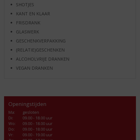
SHOTJES
KANT EN KLAAR
FRISDRANK
GLASWERK
GESCHENKVERPAKKING
(RELATIE)GESCHENKEN
ALCOHOLVRIJE DRANKEN
VEGAN DRANKEN
Openingstijden
Ma
:
gesloten
Di
:
09.00 - 18.00 uur
Wo
:
09.00 - 18.00 uur
Do
:
09.00 - 18.00 uur
Vr
:
09.00 - 19.00 uur