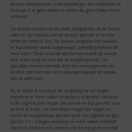
diverse internationale onderscheidingen. Als marktleider in
Portugal is er geen winkel te vinden die geen Cálem Porto
verkoopt.
De druiven komen van de steile wijngaarden uit de Douro
vallei en zijn identiek aan de druiven gebruikt in de Fine
White en White & Dry. De druiven vergisten kort waarna
er ‘Aquardente’ wordt toegevoegd. Letterlijk betekent dit
‘vuur water’. Deze neutrale alcohol beïnvloedt de smaak
niet, maar zorgt er voor dat de vergisting stopt. De
gistcellen sterven namelijk door het toevoegen van de
alcohol. Het moment van toevoegen bepaalt de smaak
van de witte port.
Bij de White & Dry stopt de vergisting na vier dagen
waardoor er meer suiker omgezet is in alcohol. Hierdoor
is de Lágrima port droger van smaak en erg geschikt voor
de Port & Tonic. De Fine White vergist drie dagen en
vormt de toegankelijke aperitief port. De Lágrima vergist
slechts 1,5 - 2 dagen waardoor er meer suiker overblijft.
Hierdoor ontstaat een zoetere stijl die erg goed geschikt