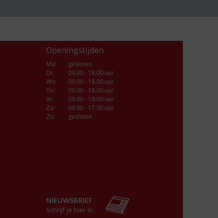
Openingstijden
Ma
:
gesloten
Di
:
09.00 - 18.00 uur
Wo
:
09.00 - 18.00 uur
Do
:
09.00 - 18.00 uur
Vr
:
09.00 - 19.00 uur
Za
:
09.00 - 17.00 uur
Zo:
gesloten
NIEUWSBRIEF
Schrijf je hier in