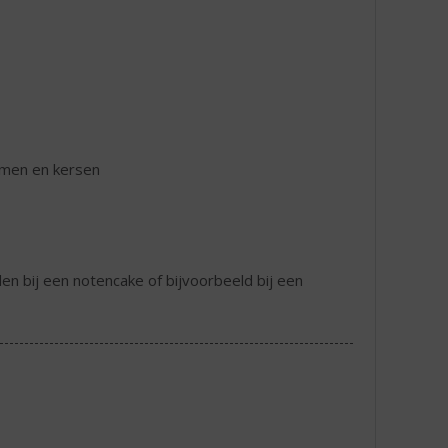
uimen en kersen
n bij een notencake of bijvoorbeeld bij een