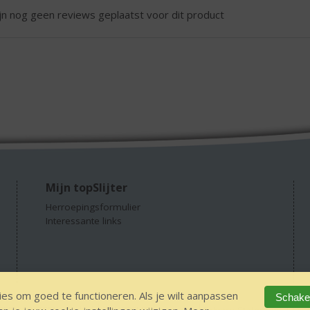
ijn nog geen reviews geplaatst voor dit product
Mijn topSlijter
Herroepingsformulier
Interessante links
es om goed te functioneren. Als je wilt aanpassen
Schakel