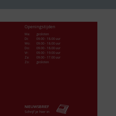
Openingstijden
Ma
:
gesloten
Di
:
09.00 - 18.00 uur
Wo
:
09.00 - 18.00 uur
Do
:
09.00 - 18.00 uur
Vr
:
09.00 - 19.00 uur
Za
:
09.00 - 17.00 uur
Zo:
gesloten
NIEUWSBRIEF
Schrijf je hier in