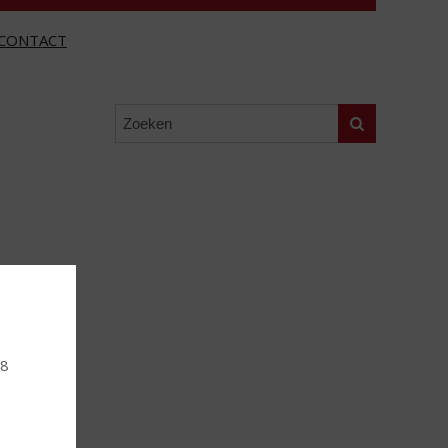
CONTACT
Zoeken
18