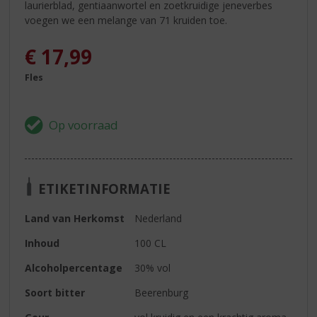
laurierblad, gentiaanwortel en zoetkruidige jeneverbes
voegen we een melange van 71 kruiden toe.
€
17,99
Fles
ETIKETINFORMATIE
Land van Herkomst
Nederland
Inhoud
100 CL
Alcoholpercentage
30% vol
Soort bitter
Beerenburg