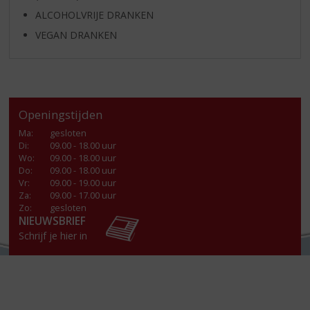
ALCOHOLVRIJE DRANKEN
VEGAN DRANKEN
Openingstijden
Ma
:
gesloten
Di
:
09.00 - 18.00 uur
Wo
:
09.00 - 18.00 uur
Do
:
09.00 - 18.00 uur
Vr
:
09.00 - 19.00 uur
Za
:
09.00 - 17.00 uur
Zo:
gesloten
NIEUWSBRIEF
Schrijf je hier in