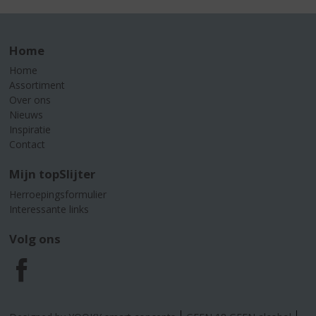
Home
Home
Assortiment
Over ons
Nieuws
Inspiratie
Contact
Mijn topSlijter
Herroepingsformulier
Interessante links
Volg ons
F
a