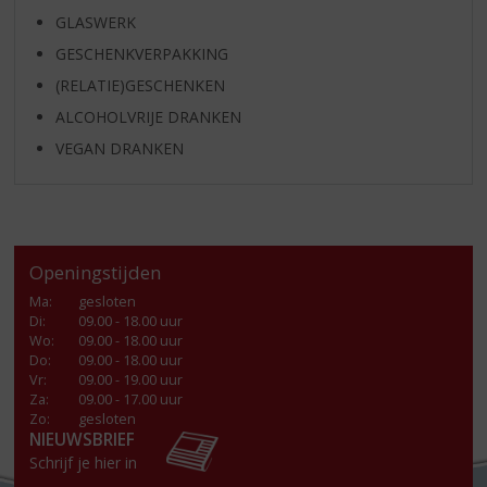
GLASWERK
GESCHENKVERPAKKING
(RELATIE)GESCHENKEN
ALCOHOLVRIJE DRANKEN
VEGAN DRANKEN
Openingstijden
Ma
:
gesloten
Di
:
09.00 - 18.00 uur
Wo
:
09.00 - 18.00 uur
Do
:
09.00 - 18.00 uur
Vr
:
09.00 - 19.00 uur
Za
:
09.00 - 17.00 uur
Zo:
gesloten
NIEUWSBRIEF
Schrijf je hier in