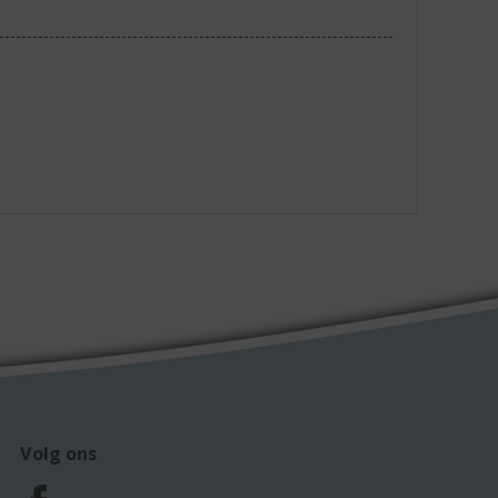
Volg ons