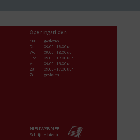
Openingstijden
Ma
:
gesloten
Di
:
09.00 - 18.00 uur
Wo
:
09.00 - 18.00 uur
Do
:
09.00 - 18.00 uur
Vr
:
09.00 - 19.00 uur
Za
:
09.00 - 17.00 uur
Zo:
gesloten
NIEUWSBRIEF
Schrijf je hier in