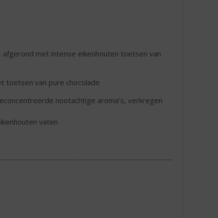
r, afgerond met intense eikenhouten toetsen van
et toetsen van pure chocolade
 geconcentreerde nootachtige aroma’s, verkregen
eikenhouten vaten