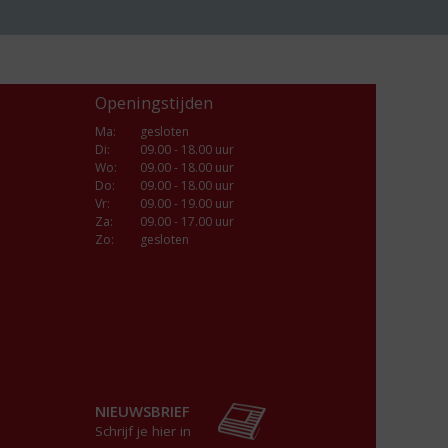
Openingstijden
Ma
:
gesloten
Di
:
09.00 - 18.00 uur
Wo
:
09.00 - 18.00 uur
Do
:
09.00 - 18.00 uur
Vr
:
09.00 - 19.00 uur
Za
:
09.00 - 17.00 uur
Zo:
gesloten
NIEUWSBRIEF
Schrijf je hier in