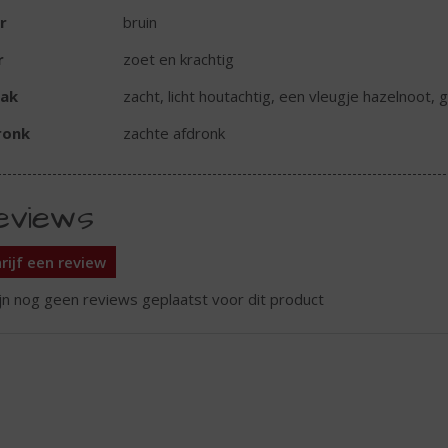
r
bruin
r
zoet en krachtig
ak
zacht, licht houtachtig, een vleugje hazelnoot,
ronk
zachte afdronk
eviews
rijf een review
ijn nog geen reviews geplaatst voor dit product