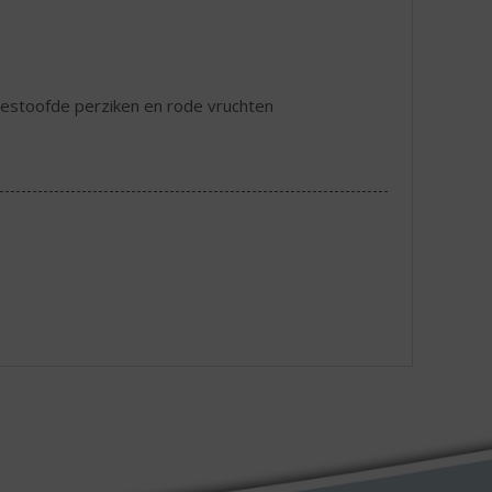
 gestoofde perziken en rode vruchten