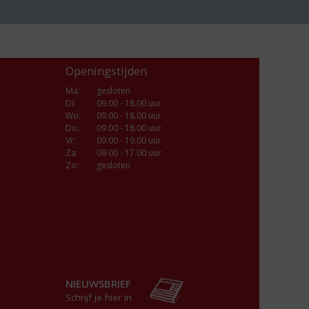
Openingstijden
Ma
:
gesloten
Di
:
09.00 - 18.00 uur
Wo
:
09.00 - 18.00 uur
Do
:
09.00 - 18.00 uur
Vr
:
09.00 - 19.00 uur
Za
:
09.00 - 17.00 uur
Zo:
gesloten
NIEUWSBRIEF
Schrijf je hier in