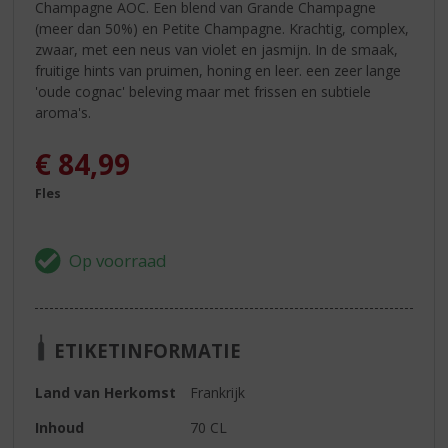
Champagne AOC. Een blend van Grande Champagne
(meer dan 50%) en Petite Champagne. Krachtig, complex,
zwaar, met een neus van violet en jasmijn. In de smaak,
fruitige hints van pruimen, honing en leer. een zeer lange
'oude cognac' beleving maar met frissen en subtiele
aroma's.
€
84,99
Fles
ETIKETINFORMATIE
Land van Herkomst
Frankrijk
Inhoud
70 CL