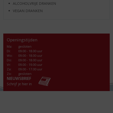
ALCOHOLVRIJE DRANKEN
VEGAN DRANKEN
Openingstijden
Ma
:
gesloten
Di
:
09.00 - 18.00 uur
Wo
:
09.00 - 18.00 uur
Do
:
09.00 - 18.00 uur
Vr
:
09.00 - 19.00 uur
Za
:
09.00 - 17.00 uur
Zo:
gesloten
NIEUWSBRIEF
Schrijf je hier in