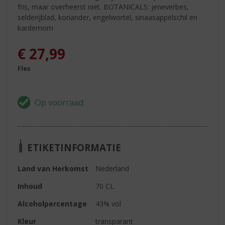
fris, maar overheerst niet. BOTANICALS: jeneverbes,
selderijblad, koriander, engelwortel, sinaasappelschil en
kardemom
€
27,99
Fles
ETIKETINFORMATIE
Land van Herkomst
Nederland
Inhoud
70 CL
Alcoholpercentage
43% vol
Kleur
transparant