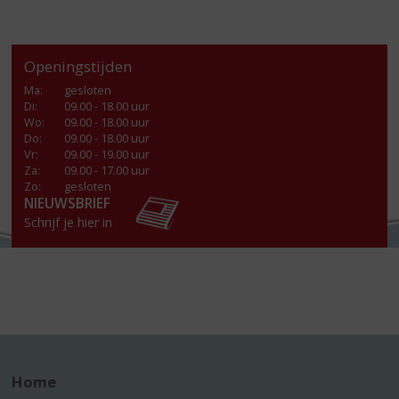
Openingstijden
Ma
:
gesloten
Di
:
09.00 - 18.00 uur
Wo
:
09.00 - 18.00 uur
Do
:
09.00 - 18.00 uur
Vr
:
09.00 - 19.00 uur
Za
:
09.00 - 17.00 uur
Zo:
gesloten
NIEUWSBRIEF
Schrijf je hier in
Home