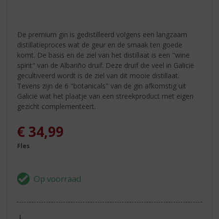
De premium gin is gedistilleerd volgens een langzaam
distillatieproces wat de geur en de smaak ten goede
komt. De basis en de ziel van het distillaat is een "wine
spirit" van de Albariño druif. Deze druif die veel in Galicië
gecultiveerd wordt is de ziel van dit mooie distillaat.
Tevens zijn de 6 "botanicals" van de gin afkomstig uit
Galicië wat het plaatje van een streekproduct met eigen
gezicht complementeert.
€
34,99
Fles