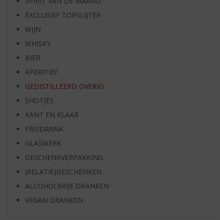
SPIRIT VAN DE MAAND
EXCLUSIEF TOPSLIJTER
WIJN
WHISKY
BIER
APERITIEF
GEDISTILLEERD OVERIG
SHOTJES
KANT EN KLAAR
FRISDRANK
GLASWERK
GESCHENKVERPAKKING
(RELATIE)GESCHENKEN
ALCOHOLVRIJE DRANKEN
VEGAN DRANKEN