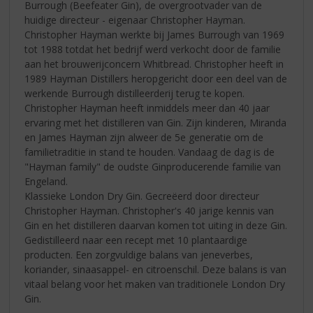
Burrough (Beefeater Gin), de overgrootvader van de
huidige directeur - eigenaar Christopher Hayman.
Christopher Hayman werkte bij James Burrough van 1969
tot 1988 totdat het bedrijf werd verkocht door de familie
aan het brouwerijconcern Whitbread. Christopher heeft in
1989 Hayman Distillers heropgericht door een deel van de
werkende Burrough distilleerderij terug te kopen.
Christopher Hayman heeft inmiddels meer dan 40 jaar
ervaring met het distilleren van Gin. Zijn kinderen, Miranda
en James Hayman zijn alweer de 5e generatie om de
familietraditie in stand te houden. Vandaag de dag is de
"Hayman family" de oudste Ginproducerende familie van
Engeland.
Klassieke London Dry Gin. Gecreëerd door directeur
Christopher Hayman. Christopher's 40 jarige kennis van
Gin en het distilleren daarvan komen tot uiting in deze Gin.
Gedistilleerd naar een recept met 10 plantaardige
producten. Een zorgvuldige balans van jeneverbes,
koriander, sinaasappel- en citroenschil. Deze balans is van
vitaal belang voor het maken van traditionele London Dry
Gin.