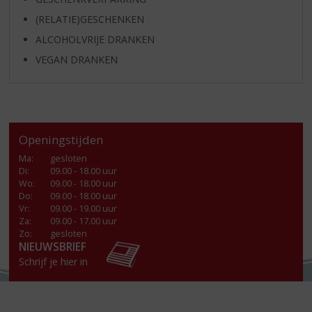
(RELATIE)GESCHENKEN
ALCOHOLVRIJE DRANKEN
VEGAN DRANKEN
Openingstijden
Ma
:
gesloten
Di
:
09.00 - 18.00 uur
Wo
:
09.00 - 18.00 uur
Do
:
09.00 - 18.00 uur
Vr
:
09.00 - 19.00 uur
Za
:
09.00 - 17.00 uur
Zo:
gesloten
NIEUWSBRIEF
Schrijf je hier in