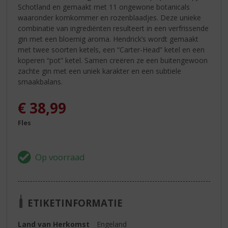
Schotland en gemaakt met 11 ongewone botanicals
waaronder komkommer en rozenblaadjes. Deze unieke
combinatie van ingrediënten resulteert in een verfrissende
gin met een bloemig aroma. Hendrick’s wordt gemaakt
met twee soorten ketels, een “Carter-Head” ketel en een
koperen “pot” ketel. Samen creëren ze een buitengewoon
zachte gin met een uniek karakter en een subtiele
smaakbalans.
€
38,99
Fles
ETIKETINFORMATIE
Land van Herkomst
Engeland