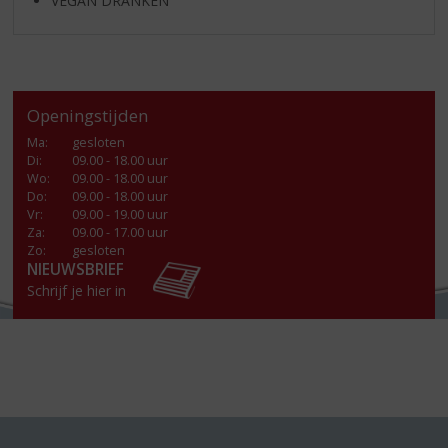
VEGAN DRANKEN
Openingstijden
Ma
:
gesloten
Di
:
09.00 - 18.00 uur
Wo
:
09.00 - 18.00 uur
Do
:
09.00 - 18.00 uur
Vr
:
09.00 - 19.00 uur
Za
:
09.00 - 17.00 uur
Zo:
gesloten
NIEUWSBRIEF
Schrijf je hier in