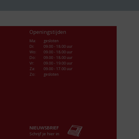
Openingstijden
Ma
:
gesloten
Di
:
09.00 - 18.00 uur
Wo
:
09.00 - 18.00 uur
Do
:
09.00 - 18.00 uur
Vr
:
09.00 - 19.00 uur
Za
:
09.00 - 17.00 uur
Zo:
gesloten
NIEUWSBRIEF
Schrijf je hier in