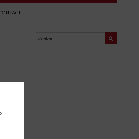
CONTACT
Zoeken
18